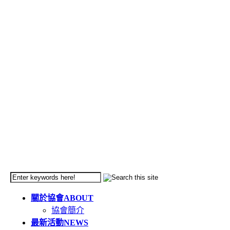
關於協會
ABOUT
協會簡介
最新活動
NEWS