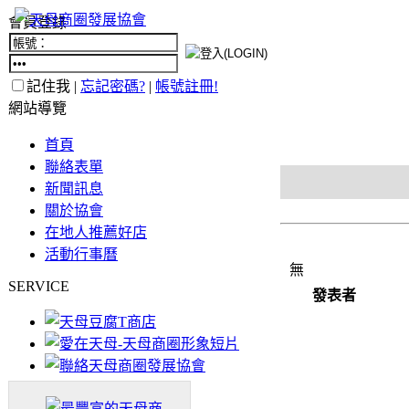
會員登錄
記住我 |
忘記密碼?
|
帳號註冊!
網站導覽
首頁
聯絡表單
新聞訊息
關於協會
在地人推薦好店
活動行事曆
無
SERVICE
發表者