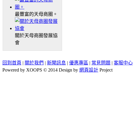
最豐富的天母商圈。
關於天母商圈發展協
會
回到首頁
|
關於我們
|
新聞訊息
|
優惠專區
|
常見問題
|
客服中心
Powered by XOOPS © 2014 Design by
網頁設計
Project