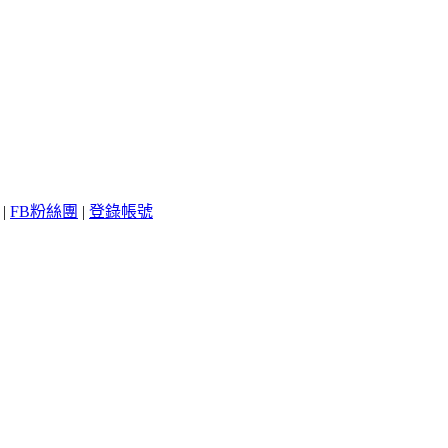
|
FB粉絲團
|
登錄帳號