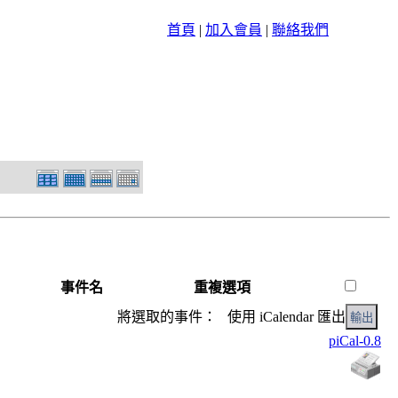
首頁
|
加入會員
|
聯絡我們
事件名
重複選項
將選取的事件： 使用 iCalendar 匯出
piCal-0.8