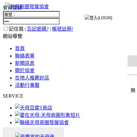
會員登錄
記住我 |
忘記密碼?
|
帳號註冊!
網站導覽
首頁
聯絡表單
新聞訊息
關於協會
在地人推薦好店
活動行事曆
無
SERVICE