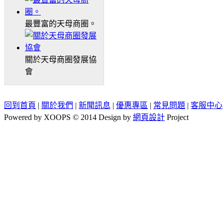
最豐富的天母商圈。
關於天母商圈發展協
會
回到首頁
|
關於我們
|
新聞訊息
|
優惠專區
|
常見問題
|
客服中心
Powered by XOOPS © 2014 Design by
網頁設計
Project