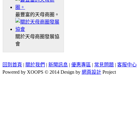
最豐富的天母商圈。
關於天母商圈發展協
會
回到首頁
|
關於我們
|
新聞訊息
|
優惠專區
|
常見問題
|
客服中心
Powered by XOOPS © 2014 Design by
網頁設計
Project