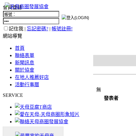
會員登錄
記住我 |
忘記密碼?
|
帳號註冊!
網站導覽
首頁
聯絡表單
新聞訊息
關於協會
在地人推薦好店
活動行事曆
無
SERVICE
發表者