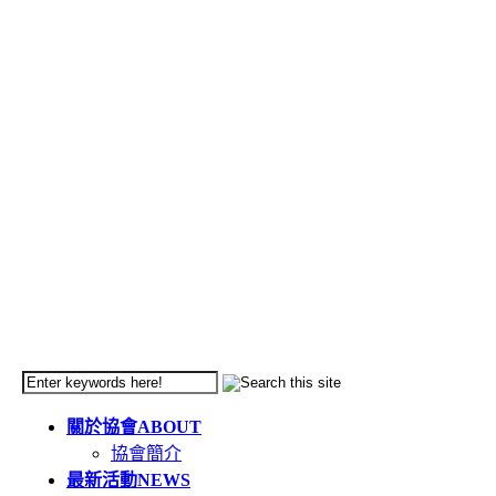
關於協會
ABOUT
協會簡介
最新活動
NEWS