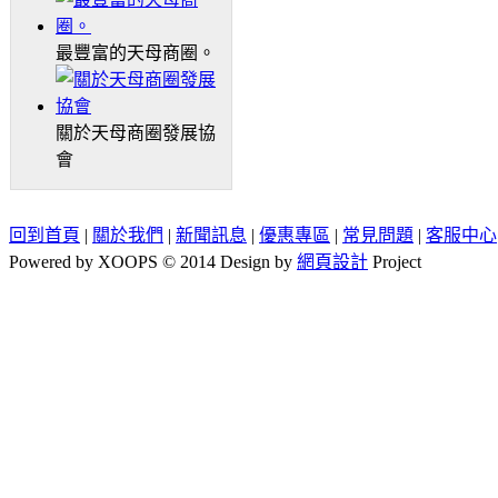
最豐富的天母商圈。
關於天母商圈發展協
會
回到首頁
|
關於我們
|
新聞訊息
|
優惠專區
|
常見問題
|
客服中心
Powered by XOOPS © 2014 Design by
網頁設計
Project