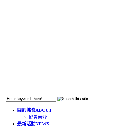
關於協會
ABOUT
協會簡介
最新活動
NEWS