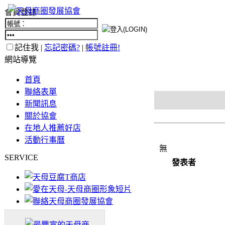
會員登錄
記住我 |
忘記密碼?
|
帳號註冊!
網站導覽
首頁
聯絡表單
新聞訊息
關於協會
在地人推薦好店
活動行事曆
無
SERVICE
發表者