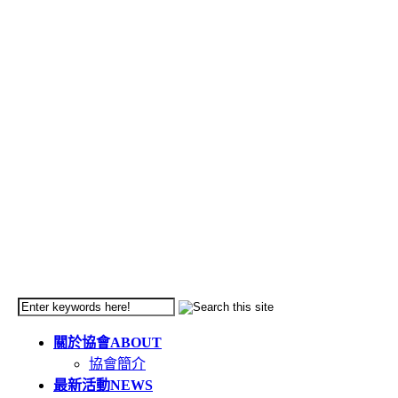
關於協會
ABOUT
協會簡介
最新活動
NEWS