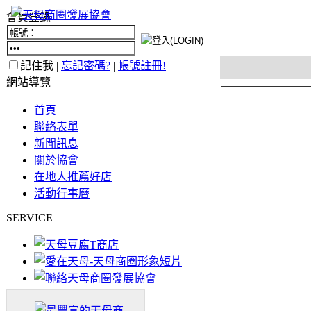
會員登錄
記住我 |
忘記密碼?
|
帳號註冊!
網站導覽
首頁
聯絡表單
新聞訊息
關於協會
在地人推薦好店
活動行事曆
SERVICE