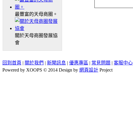
最豐富的天母商圈。
關於天母商圈發展協
會
回到首頁
|
關於我們
|
新聞訊息
|
優惠專區
|
常見問題
|
客服中心
Powered by XOOPS © 2014 Design by
網頁設計
Project