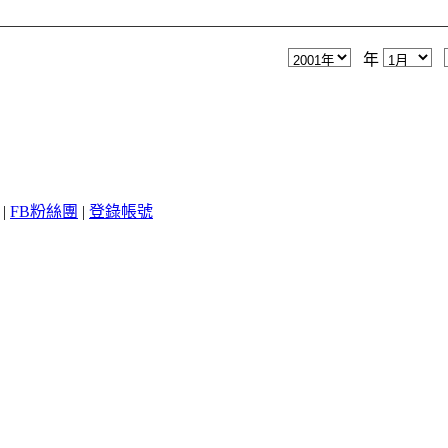
年
|
FB粉絲團
|
登錄帳號