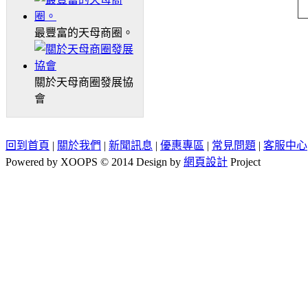
最豐富的天母商圈。
關於天母商圈發展協
會
回到首頁
|
關於我們
|
新聞訊息
|
優惠專區
|
常見問題
|
客服中心
Powered by XOOPS © 2014 Design by
網頁設計
Project