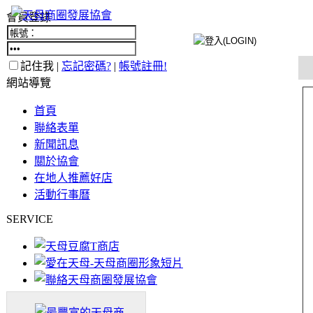
會員登錄
記住我 |
忘記密碼?
|
帳號註冊!
網站導覽
首頁
聯絡表單
新聞訊息
關於協會
在地人推薦好店
活動行事曆
SERVICE