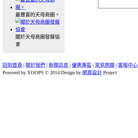
最豐富的天母商圈。
關於天母商圈發展協
會
回到首頁
|
關於我們
|
新聞訊息
|
優惠專區
|
常見問題
|
客服中心
Powered by XOOPS © 2014 Design by
網頁設計
Project