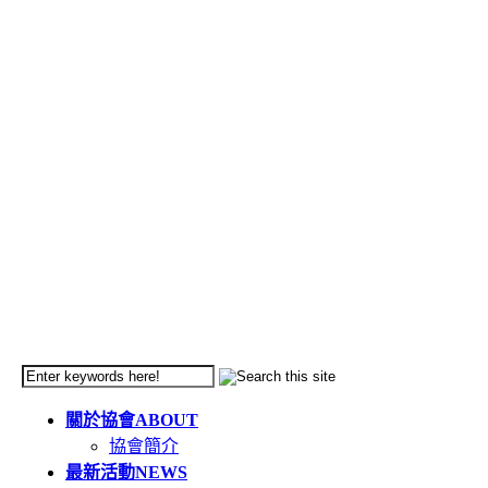
關於協會
ABOUT
協會簡介
最新活動
NEWS