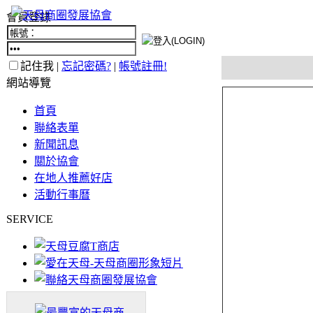
會員登錄
記住我 |
忘記密碼?
|
帳號註冊!
網站導覽
首頁
聯絡表單
新聞訊息
關於協會
在地人推薦好店
活動行事曆
SERVICE