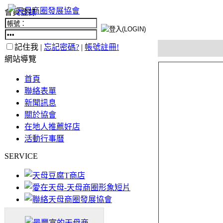
會員登錄
記住我 |
忘記密碼?
|
帳號註冊!
網站導覽
首頁
聯絡表單
新聞訊息
關於協會
在地人推薦好店
活動行事曆
SERVICE