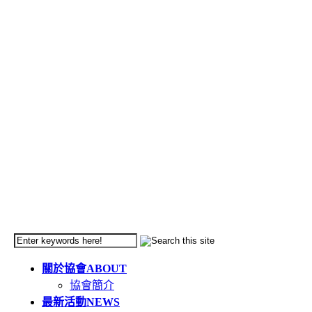
關於協會
ABOUT
協會簡介
最新活動
NEWS