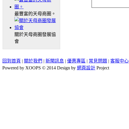
最豐富的天母商圈。
關於天母商圈發展協
會
回到首頁
|
關於我們
|
新聞訊息
|
優惠專區
|
常見問題
|
客服中心
Powered by XOOPS © 2014 Design by
網頁設計
Project