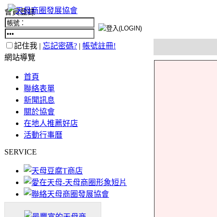
會員登錄
記住我 |
忘記密碼?
|
帳號註冊!
網站導覽
首頁
聯絡表單
新聞訊息
關於協會
在地人推薦好店
活動行事曆
SERVICE