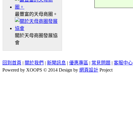
最豐富的天母商圈。
關於天母商圈發展協
會
回到首頁
|
關於我們
|
新聞訊息
|
優惠專區
|
常見問題
|
客服中心
Powered by XOOPS © 2014 Design by
網頁設計
Project