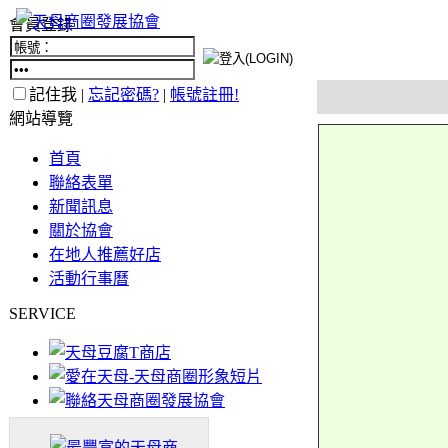
會員登錄
記住我 |
忘記密碼?
|
帳號註冊!
網站導覽
首頁
聯絡表單
新聞訊息
關於協會
在地人推薦好店
活動行事曆
SERVICE