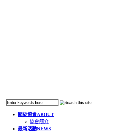
關於協會
ABOUT
協會簡介
最新活動
NEWS