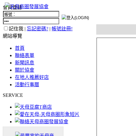
會員登錄
記住我 |
忘記密碼?
|
帳號註冊!
網站導覽
首頁
聯絡表單
新聞訊息
關於協會
在地人推薦好店
活動行事曆
SERVICE