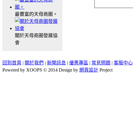
最豐富的天母商圈。
關於天母商圈發展協
會
回到首頁
|
關於我們
|
新聞訊息
|
優惠專區
|
常見問題
|
客服中心
Powered by XOOPS © 2014 Design by
網頁設計
Project