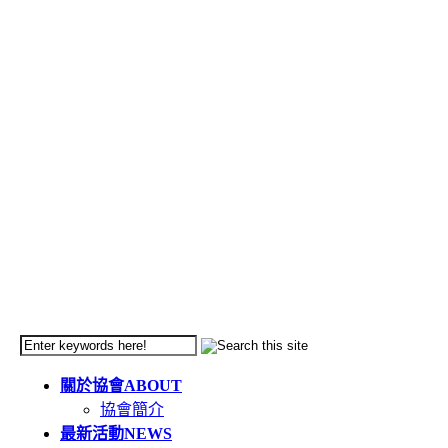
關於協會
ABOUT
協會簡介
最新活動
NEWS