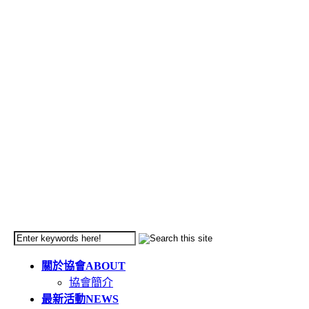
關於協會
ABOUT
協會簡介
最新活動
NEWS