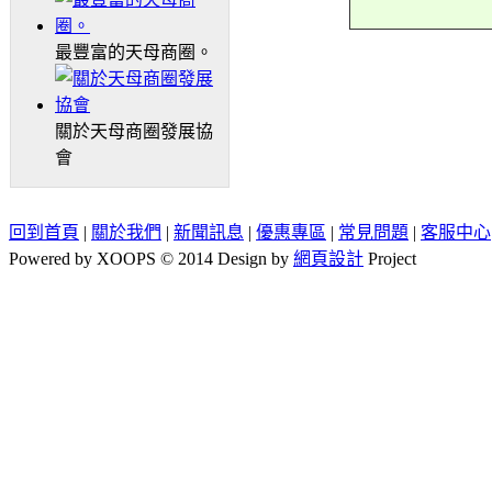
最豐富的天母商圈。
關於天母商圈發展協
會
回到首頁
|
關於我們
|
新聞訊息
|
優惠專區
|
常見問題
|
客服中心
Powered by XOOPS © 2014 Design by
網頁設計
Project