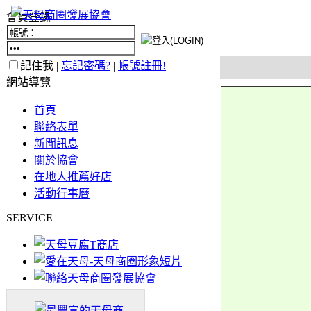
會員登錄
記住我 |
忘記密碼?
|
帳號註冊!
網站導覽
首頁
聯絡表單
新聞訊息
關於協會
在地人推薦好店
活動行事曆
SERVICE