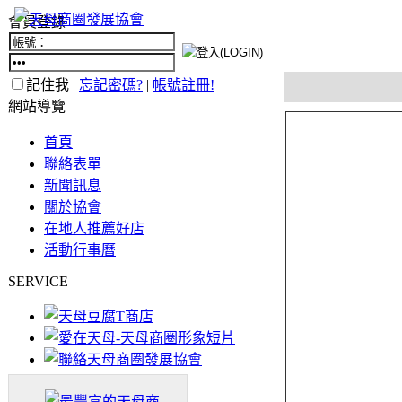
會員登錄
記住我 |
忘記密碼?
|
帳號註冊!
網站導覽
首頁
聯絡表單
新聞訊息
關於協會
在地人推薦好店
活動行事曆
SERVICE