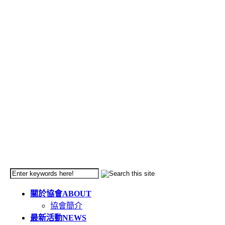
關於協會
ABOUT
協會簡介
最新活動
NEWS