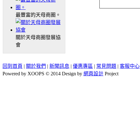
最豐富的天母商圈。
關於天母商圈發展協
會
回到首頁
|
關於我們
|
新聞訊息
|
優惠專區
|
常見問題
|
客服中心
Powered by XOOPS © 2014 Design by
網頁設計
Project