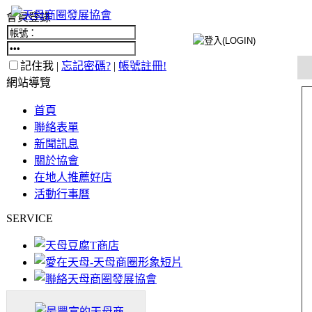
會員登錄
記住我 |
忘記密碼?
|
帳號註冊!
網站導覽
首頁
聯絡表單
新聞訊息
關於協會
在地人推薦好店
活動行事曆
SERVICE