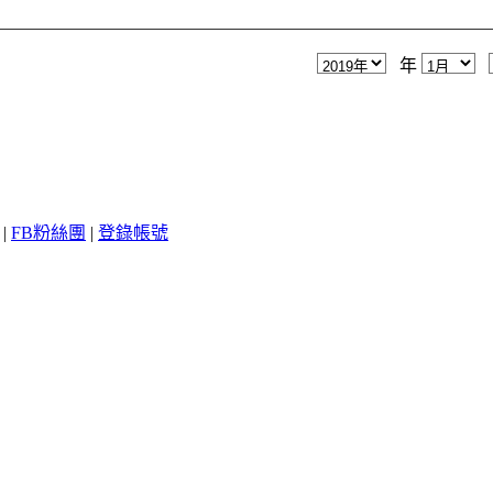
年
|
FB粉絲團
|
登錄帳號