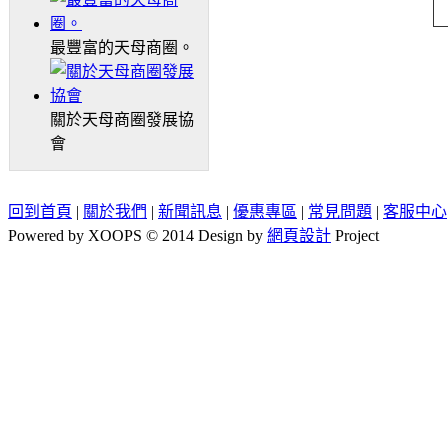
最豐富的天母商圈。
關於天母商圈發展協
會
回到首頁
|
關於我們
|
新聞訊息
|
優惠專區
|
常見問題
|
客服中心
Powered by XOOPS © 2014 Design by
網頁設計
Project