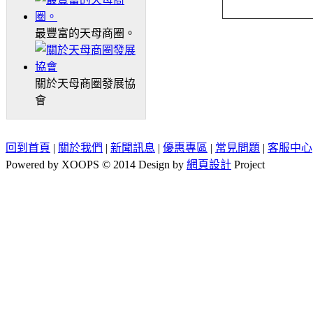
最豐富的天母商圈。
關於天母商圈發展協
會
回到首頁
|
關於我們
|
新聞訊息
|
優惠專區
|
常見問題
|
客服中心
Powered by XOOPS © 2014 Design by
網頁設計
Project