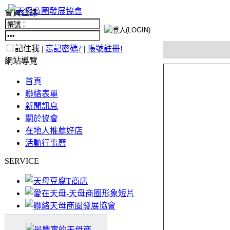
會員登錄
記住我 |
忘記密碼?
|
帳號註冊!
網站導覽
首頁
聯絡表單
新聞訊息
關於協會
在地人推薦好店
活動行事曆
SERVICE