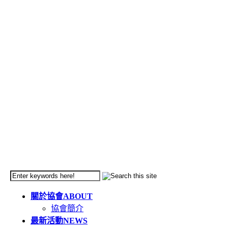
關於協會
ABOUT
協會簡介
最新活動
NEWS