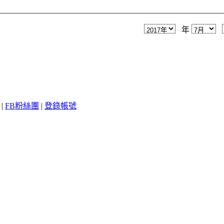
年
|
FB粉絲團
|
登錄帳號