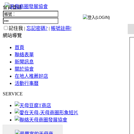
會員登錄
記住我 |
忘記密碼?
|
帳號註冊!
網站導覽
首頁
聯絡表單
新聞訊息
關於協會
在地人推薦好店
活動行事曆
SERVICE