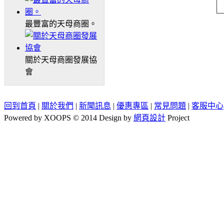
最豐富的天母商圈。
關於天母商圈發展協
會
回到首頁
|
關於我們
|
新聞訊息
|
優惠專區
|
常見問題
|
客服中心
Powered by XOOPS © 2014 Design by
網頁設計
Project