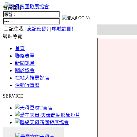
會員登錄
記住我 |
忘記密碼?
|
帳號註冊!
網站導覽
首頁
聯絡表單
新聞訊息
關於協會
在地人推薦好店
活動行事曆
SERVICE