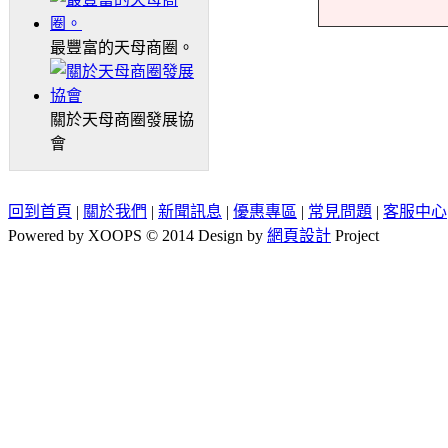
最豐富的天母商圈。
關於天母商圈發展協
會
回到首頁
|
關於我們
|
新聞訊息
|
優惠專區
|
常見問題
|
客服中心
Powered by XOOPS © 2014 Design by
網頁設計
Project