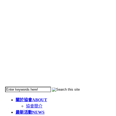
關於協會
ABOUT
協會簡介
最新活動
NEWS