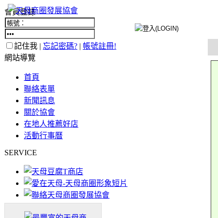
會員登錄
記住我 |
忘記密碼?
|
帳號註冊!
網站導覽
首頁
聯絡表單
新聞訊息
關於協會
在地人推薦好店
活動行事曆
SERVICE