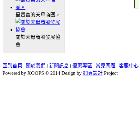
最豐富的天母商圈。
關於天母商圈發展協
會
回到首頁
|
關於我們
|
新聞訊息
|
優惠專區
|
常見問題
|
客服中心
Powered by XOOPS © 2014 Design by
網頁設計
Project