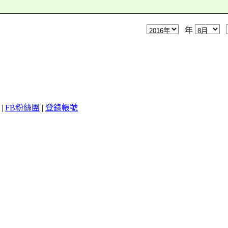
年
|
FB粉絲團
|
登錄帳號