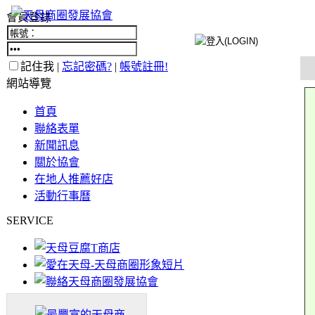
會員登錄
記住我 |
忘記密碼?
|
帳號註冊!
網站導覽
首頁
聯絡表單
新聞訊息
關於協會
在地人推薦好店
活動行事曆
SERVICE