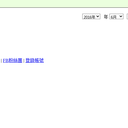
年
|
FB粉絲團
|
登錄帳號