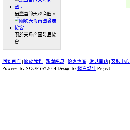
最豐富的天母商圈。
關於天母商圈發展協
會
回到首頁
|
關於我們
|
新聞訊息
|
優惠專區
|
常見問題
|
客服中心
Powered by XOOPS © 2014 Design by
網頁設計
Project