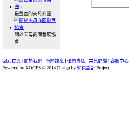
最豐富的天母商圈。
關於天母商圈發展協
會
回到首頁
|
關於我們
|
新聞訊息
|
優惠專區
|
常見問題
|
客服中心
Powered by XOOPS © 2014 Design by
網頁設計
Project