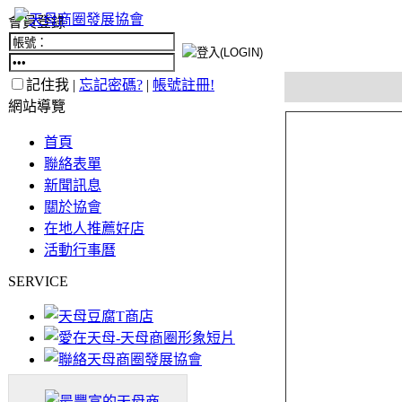
會員登錄
記住我 |
忘記密碼?
|
帳號註冊!
網站導覽
首頁
聯絡表單
新聞訊息
關於協會
在地人推薦好店
活動行事曆
SERVICE