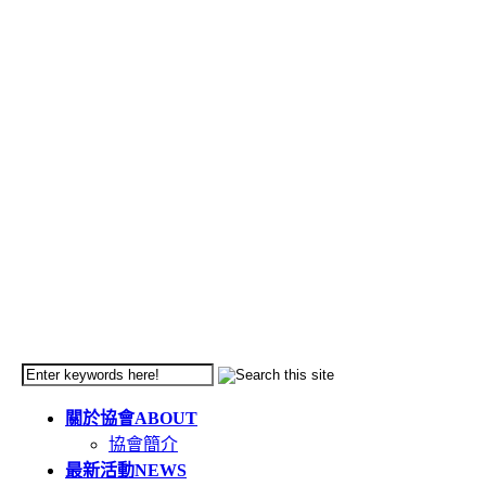
關於協會
ABOUT
協會簡介
最新活動
NEWS