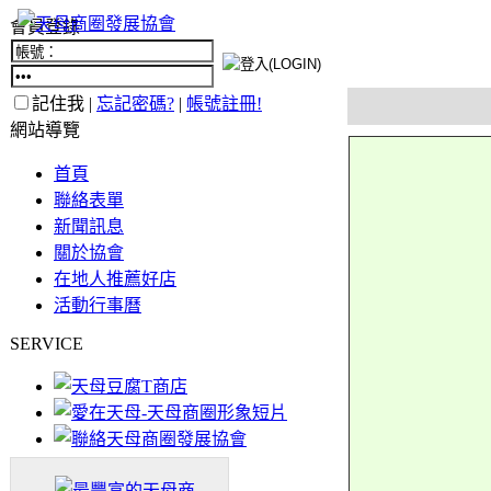
會員登錄
記住我 |
忘記密碼?
|
帳號註冊!
網站導覽
首頁
聯絡表單
新聞訊息
關於協會
在地人推薦好店
活動行事曆
SERVICE