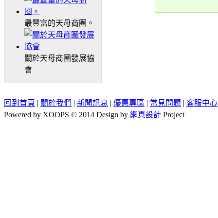
最豐富的天母商圈。
關於天母商圈發展協
會
回到首頁
|
關於我們
|
新聞訊息
|
優惠專區
|
常見問題
|
客服中心
Powered by XOOPS © 2014 Design by
網頁設計
Project