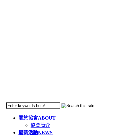
關於協會
ABOUT
協會簡介
最新活動
NEWS