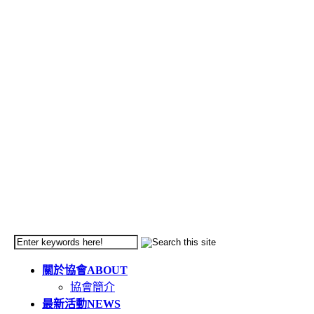
關於協會
ABOUT
協會簡介
最新活動
NEWS