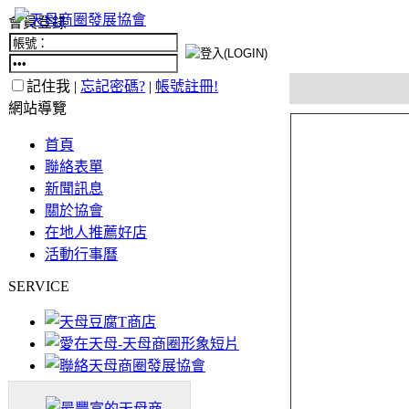
會員登錄
記住我 |
忘記密碼?
|
帳號註冊!
網站導覽
首頁
聯絡表單
新聞訊息
關於協會
在地人推薦好店
活動行事曆
SERVICE