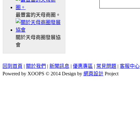
最豐富的天母商圈。
關於天母商圈發展協
會
回到首頁
|
關於我們
|
新聞訊息
|
優惠專區
|
常見問題
|
客服中心
Powered by XOOPS © 2014 Design by
網頁設計
Project