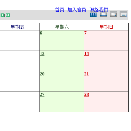
首頁
|
加入會員
|
聯絡我們
星期五
星期六
星期日
6
7
13
14
20
21
27
28