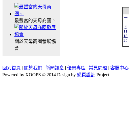
一
最豐富的天母商圈。
4
11
18
25
關於天母商圈發展協
會
回到首頁
|
關於我們
|
新聞訊息
|
優惠專區
|
常見問題
|
客服中心
Powered by XOOPS © 2014 Design by
網頁設計
Project