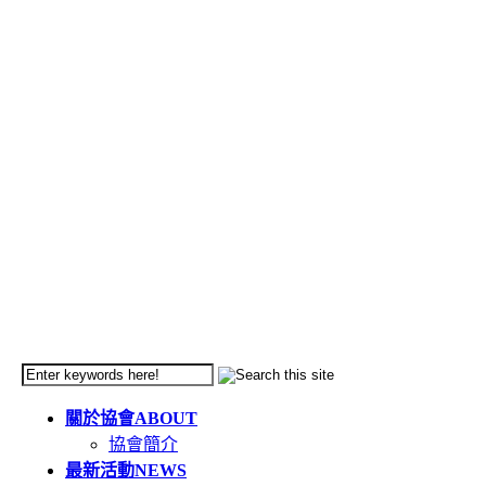
關於協會
ABOUT
協會簡介
最新活動
NEWS