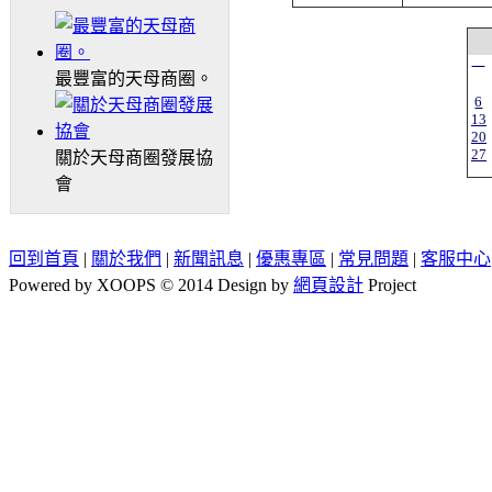
一
最豐富的天母商圈。
6
13
20
27
關於天母商圈發展協
會
回到首頁
|
關於我們
|
新聞訊息
|
優惠專區
|
常見問題
|
客服中心
Powered by XOOPS © 2014 Design by
網頁設計
Project