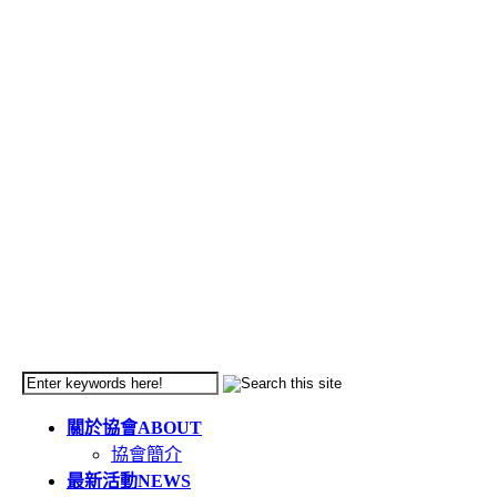
關於協會
ABOUT
協會簡介
最新活動
NEWS