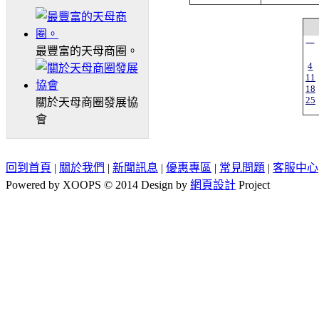
一
最豐富的天母商圈。
4
11
18
25
關於天母商圈發展協
會
回到首頁
|
關於我們
|
新聞訊息
|
優惠專區
|
常見問題
|
客服中心
Powered by XOOPS © 2014 Design by
網頁設計
Project