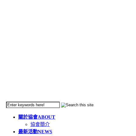
關於協會
ABOUT
協會簡介
最新活動
NEWS