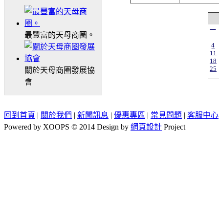
一
最豐富的天母商圈。
4
11
18
25
關於天母商圈發展協
會
回到首頁
|
關於我們
|
新聞訊息
|
優惠專區
|
常見問題
|
客服中心
Powered by XOOPS © 2014 Design by
網頁設計
Project