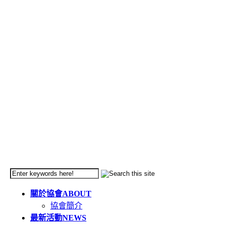
關於協會
ABOUT
協會簡介
最新活動
NEWS