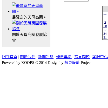
一
最豐富的天母商圈。
3
10
17
24
關於天母商圈發展協
31
會
回到首頁
|
關於我們
|
新聞訊息
|
優惠專區
|
常見問題
|
客服中心
Powered by XOOPS © 2014 Design by
網頁設計
Project