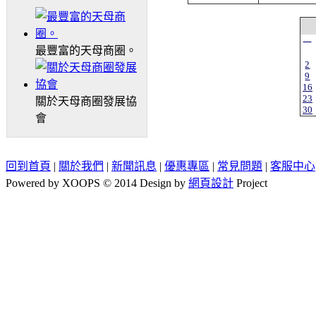
一
最豐富的天母商圈。
2
9
16
23
關於天母商圈發展協
30
會
回到首頁
|
關於我們
|
新聞訊息
|
優惠專區
|
常見問題
|
客服中心
Powered by XOOPS © 2014 Design by
網頁設計
Project