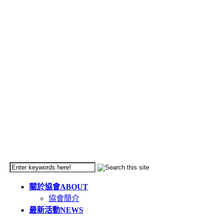
關於協會
ABOUT
協會簡介
最新活動
NEWS