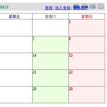
首頁
|
加入會員
|
聯絡我們
星期五
星期六
星期日
1
7
8
14
15
21
22
28
29