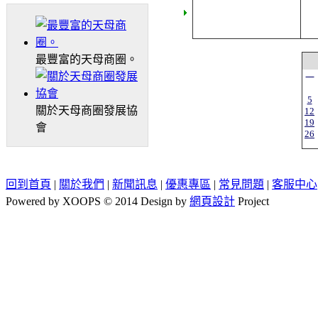
最豐富的天母商圈。
一
5
關於天母商圈發展協
12
19
會
26
回到首頁
|
關於我們
|
新聞訊息
|
優惠專區
|
常見問題
|
客服中心
Powered by XOOPS © 2014 Design by
網頁設計
Project