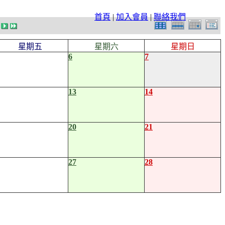
首頁
|
加入會員
|
聯絡我們
星期五
星期六
星期日
6
7
13
14
20
21
27
28