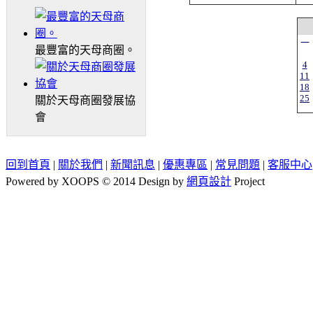
一
最豐富的天母商圈。
4
11
18
25
關於天母商圈發展協
會
回到首頁
|
關於我們
|
新聞訊息
|
優惠專區
|
常見問題
|
客服中心
Powered by XOOPS © 2014 Design by
網頁設計
Project