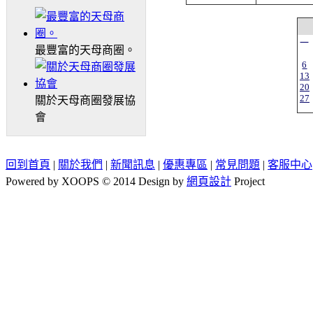
一
最豐富的天母商圈。
6
13
20
27
關於天母商圈發展協
會
回到首頁
|
關於我們
|
新聞訊息
|
優惠專區
|
常見問題
|
客服中心
Powered by XOOPS © 2014 Design by
網頁設計
Project