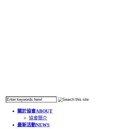
關於協會
ABOUT
協會簡介
最新活動
NEWS