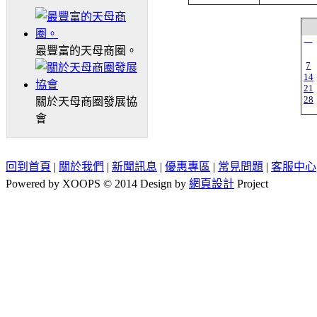
一
最豐富的天母商圈。
7
14
21
28
關於天母商圈發展協
會
回到首頁
|
關於我們
|
新聞訊息
|
優惠專區
|
常見問題
|
客服中心
Powered by XOOPS © 2014 Design by
網頁設計
Project