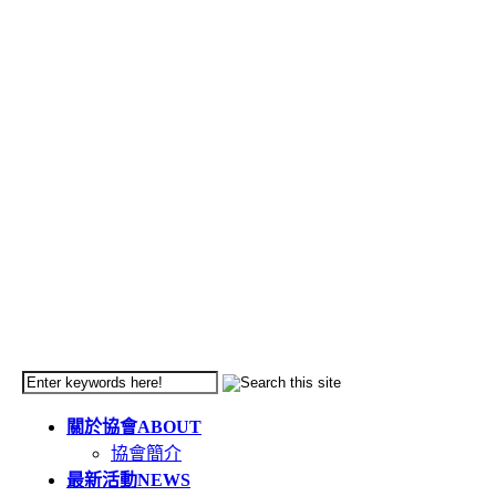
關於協會
ABOUT
協會簡介
最新活動
NEWS