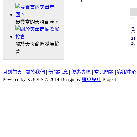
一
最豐富的天母商圈。
7
14
21
28
關於天母商圈發展協
會
回到首頁
|
關於我們
|
新聞訊息
|
優惠專區
|
常見問題
|
客服中心
Powered by XOOPS © 2014 Design by
網頁設計
Project