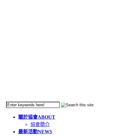
關於協會
ABOUT
協會簡介
最新活動
NEWS