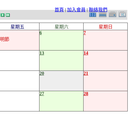
首頁
|
加入會員
|
聯絡我們
星期五
星期六
星期日
6
7
明節
13
14
20
21
27
28