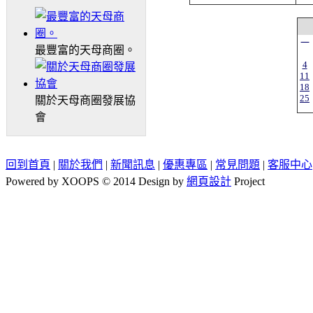
一
最豐富的天母商圈。
4
11
18
25
關於天母商圈發展協
會
回到首頁
|
關於我們
|
新聞訊息
|
優惠專區
|
常見問題
|
客服中心
Powered by XOOPS © 2014 Design by
網頁設計
Project