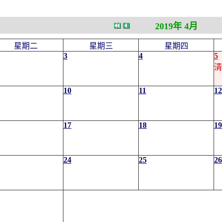
2019年 4月
星期二
星期三
星期四
3
4
5
清
10
11
12
17
18
19
24
25
26