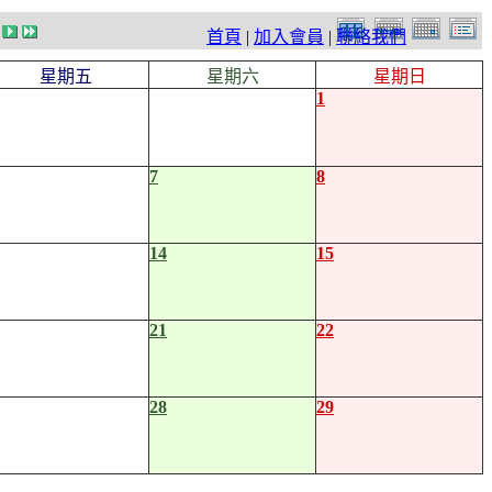
首頁
|
加入會員
|
聯絡我們
星期五
星期六
星期日
1
7
8
14
15
21
22
28
29