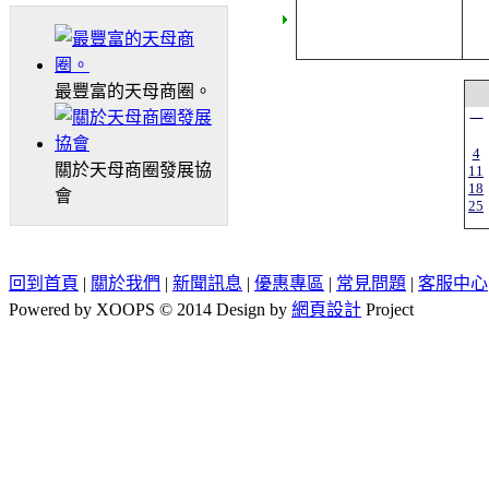
最豐富的天母商圈。
一
4
關於天母商圈發展協
11
18
會
25
回到首頁
|
關於我們
|
新聞訊息
|
優惠專區
|
常見問題
|
客服中心
Powered by XOOPS © 2014 Design by
網頁設計
Project