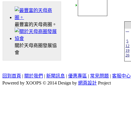
最豐富的天母商圈。
一
5
關於天母商圈發展協
12
19
會
26
回到首頁
|
關於我們
|
新聞訊息
|
優惠專區
|
常見問題
|
客服中心
Powered by XOOPS © 2014 Design by
網頁設計
Project