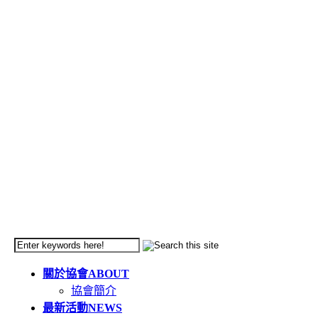
關於協會
ABOUT
協會簡介
最新活動
NEWS