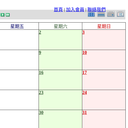
首頁
|
加入會員
|
聯絡我們
星期五
星期六
星期日
2
3
9
10
16
17
23
24
30
31