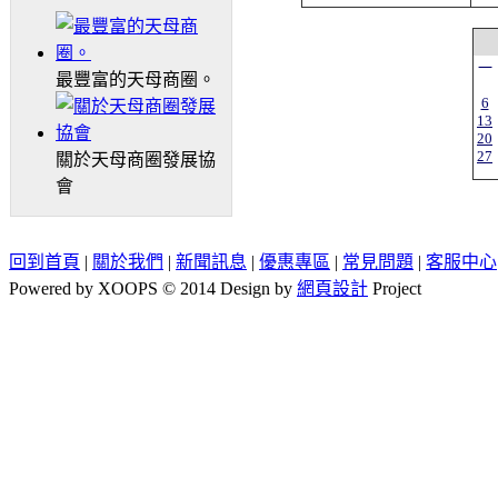
一
最豐富的天母商圈。
6
13
20
27
關於天母商圈發展協
會
回到首頁
|
關於我們
|
新聞訊息
|
優惠專區
|
常見問題
|
客服中心
Powered by XOOPS © 2014 Design by
網頁設計
Project