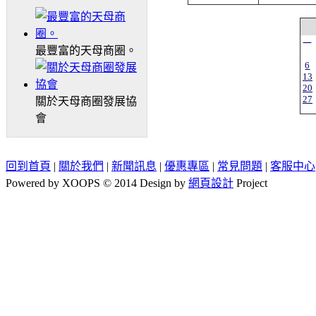
一
最豐富的天母商圈。
6
13
20
27
關於天母商圈發展協
會
回到首頁
|
關於我們
|
新聞訊息
|
優惠專區
|
常見問題
|
客服中心
Powered by XOOPS © 2014 Design by
網頁設計
Project