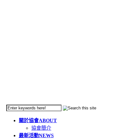
關於協會
ABOUT
協會簡介
最新活動
NEWS