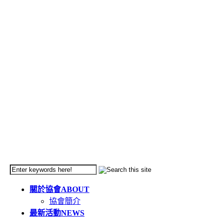
關於協會
ABOUT
協會簡介
最新活動
NEWS