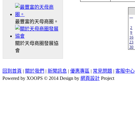
一
最豐富的天母商圈。
2
9
16
23
關於天母商圈發展協
30
會
回到首頁
|
關於我們
|
新聞訊息
|
優惠專區
|
常見問題
|
客服中心
Powered by XOOPS © 2014 Design by
網頁設計
Project