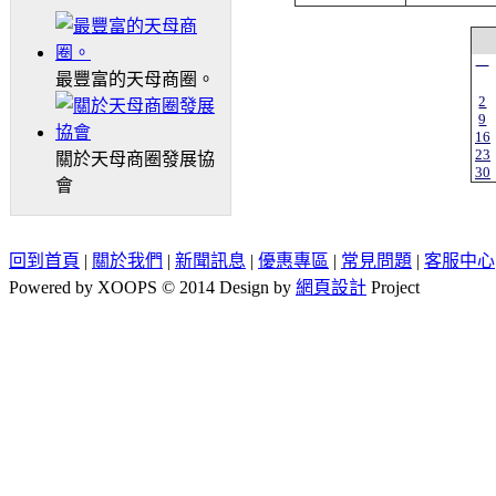
一
最豐富的天母商圈。
2
9
16
23
關於天母商圈發展協
30
會
回到首頁
|
關於我們
|
新聞訊息
|
優惠專區
|
常見問題
|
客服中心
Powered by XOOPS © 2014 Design by
網頁設計
Project