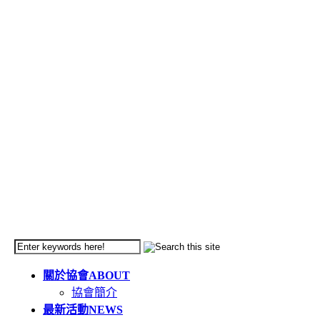
關於協會
ABOUT
協會簡介
最新活動
NEWS