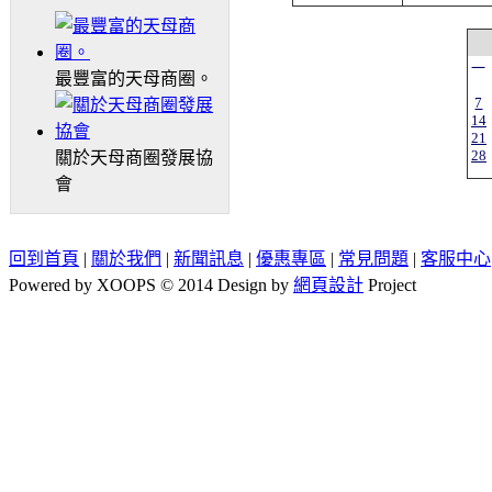
一
最豐富的天母商圈。
7
14
21
28
關於天母商圈發展協
會
回到首頁
|
關於我們
|
新聞訊息
|
優惠專區
|
常見問題
|
客服中心
Powered by XOOPS © 2014 Design by
網頁設計
Project