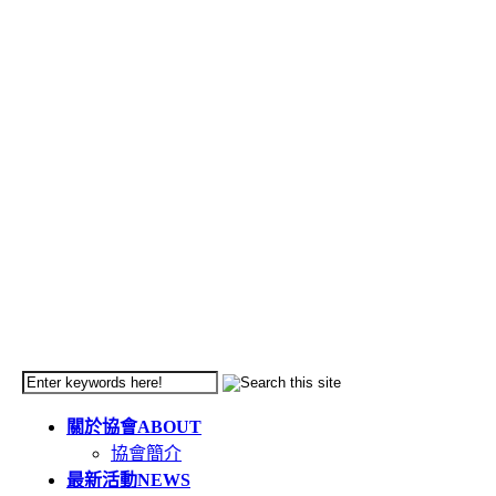
關於協會
ABOUT
協會簡介
最新活動
NEWS