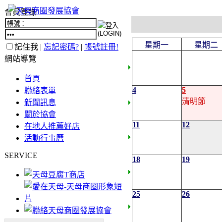
會員登錄
星期一
星期二
記住我 |
忘記密碼?
|
帳號註冊!
網站導覽
首頁
4
5
聯絡表單
清明節
新聞訊息
關於協會
11
12
在地人推薦好店
活動行事曆
SERVICE
18
19
25
26