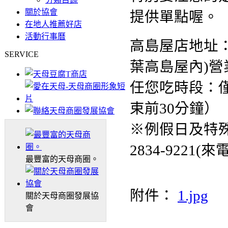
關於協會
提供單點喔。
在地人推薦好店
活動行事曆
高島屋店地址：
SERVICE
葉高島屋內)
任您吃時段：
束前30分鐘）
※例假日及特殊
2834-922
最豐富的天母商圈。
附件：
1.jpg
關於天母商圈發展協
會