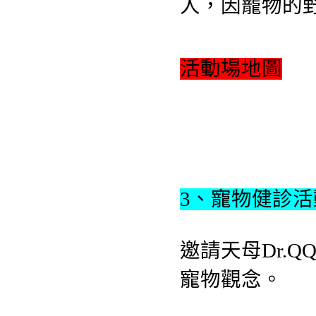
人，因寵物的
活動場地圖
3、寵物健診活
邀請天母Dr.
寵物觀念。