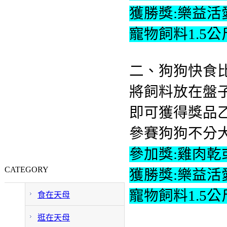
獲勝獎:樂益
寵物飼料1.5
二、狗狗快食
將飼料放在盤
即可獲得獎品
參賽狗狗
不分
參加獎:雞肉乾
CATEGORY
獲勝獎:樂益
寵物飼料1.5公
食在天母
逛在天母