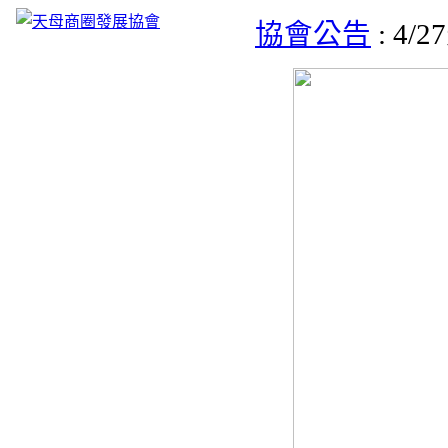
協會公告
: 4