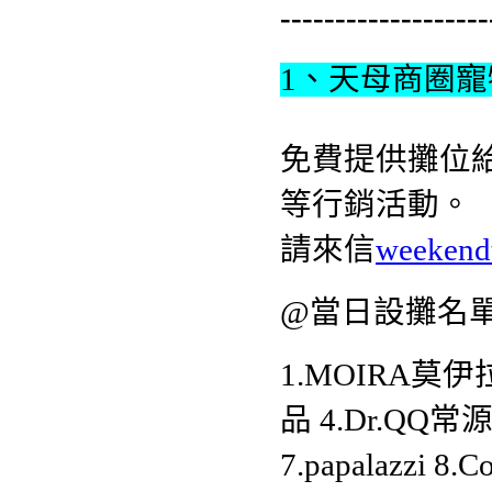
-------------------
1、天母商圈
免費提供攤位
等行銷活動。
請來信
weekend
@當日設攤名單
1.MOIRA莫伊拉
品 4.Dr.QQ常
7.papalazzi 