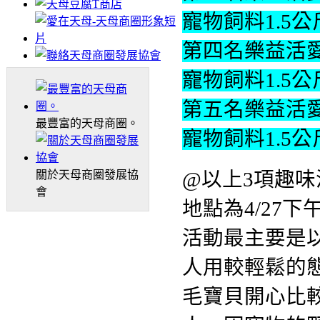
寵物飼料1.5
第四名樂益活
寵物飼料1.5
第五名樂益活
最豐富的天母商圈。
寵物飼料1.5公
關於天母商圈發展協
@以上3項趣
會
地點為4/27
活動最主要是
人用較輕鬆的
毛寶貝開心比