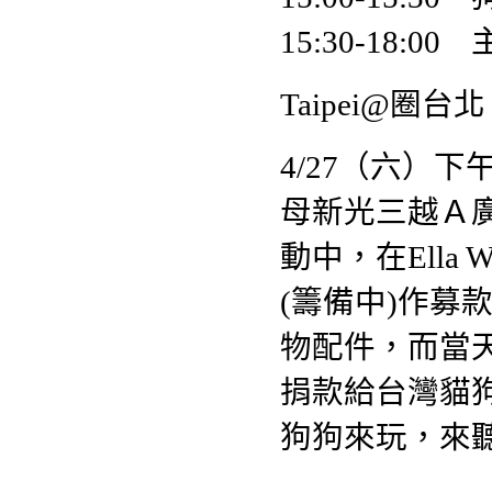
15:30-18:
Taipei@圈台
4/27（六）
母新光三越Ａ
動中，在Ell
(籌備中)作募款
物配件，而當天
捐款給台灣貓
狗狗來玩，來