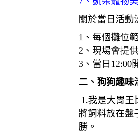
7、
凱朵寵物美
關於當日活動
1、每個攤位範
2、現場會提
3、當日12:
二、狗狗趣味
1.
我是大胃王
將飼料放在盤
勝。