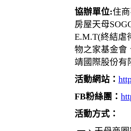
協辦單位:
住商
房屋天母SOG
E.M.T(終
物之家基金會
靖國際股份有
活動網站：
htt
FB
粉絲團：
ht
活動方式：