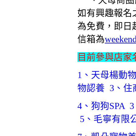
一、天母商圈
如有興趣報名
為免費，即日
信箱為
weeken
目前參與店家名
1、天母楊動物
物認養 3、
4、狗狗SPA 
5、毛寧有限公