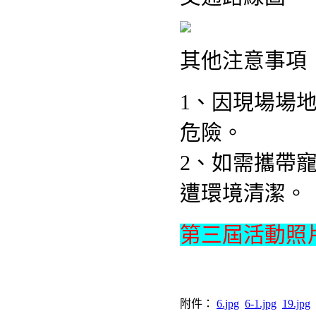
其他注意事項
1、因現場場
危險。
2、如需攜帶
遭環境清潔。
第三屆活動照
附件：
6.jpg
6-1.jpg
19.jpg