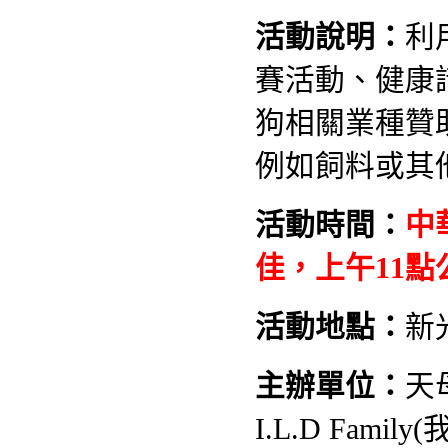
活動說明
：
利
賽活動、健康
狗相關業種贊
例如飼料或其
活動時間：
中
佳，上午11點
活動地點
：
新
主辦單位
：
天
I.L.D Fami