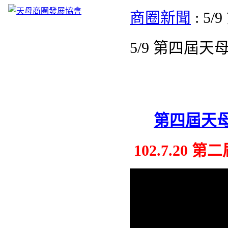
商圈新聞
: 
5/9 第四屆
第四屆天
102.7.2