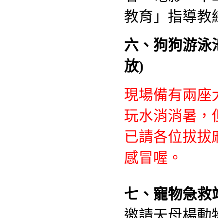
教育」指導教
六、狗狗游泳
放)
現場備有兩座大
玩水消消暑
，
已請各位拔拔
感冒喔。
七、寵物急救
邀請天母楊動