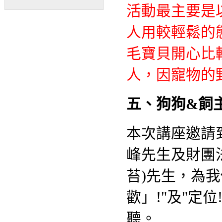
活動最主要是
人用較輕鬆的
毛寶貝開心比
人，因寵物的
五、狗狗&飼
本次講座邀請到
峰先生及財團
苔)先生，為
歡」!"及"定
聽。