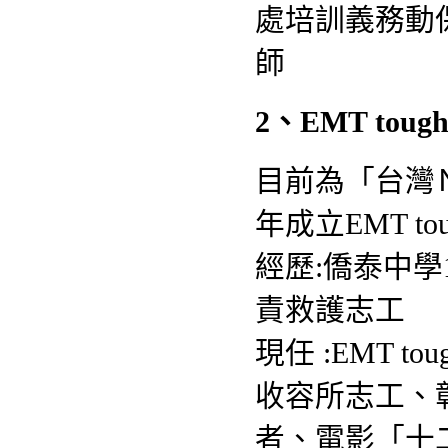
處培訓義務動
師
2、
EMT tou
目前為「台灣
年成立EMT t
經歷:
僑泰中學
責救護志工
現任 :
EMT t
收容所志工
、
者
、
電影「十