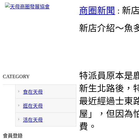
商圈新聞
: 新
新店介紹～魚
特派員原本是
CATEGORY
新生北路後，
食在天母
最近經過士東
逛在天母
屋」，但因為
活在天母
費。
會員登錄