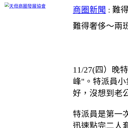
商圈新聞
: 
難得奢侈～兩班家
11/27(四
峰"。特派員
好，沒想到老
特派員是第一
迅速點完二人