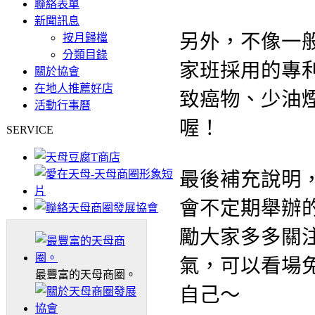
聯絡表單
新聞訊息
另外，不像一
按月歸檔
分類目錄
家班採用的專
關於協會
在地人推薦好店
致癌物、少油
活動行事曆
喔！
SERVICE
最後補充說明
會不定期舉辦
勵大家多多關
氣，可以看場
最豐富的天母商圈。
自己～