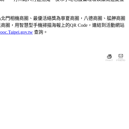
為北門相機商圈、最優活絡獎為寧夏商圈，八德商圈、艋舺商圈
圈，用智慧型手機掃描海報上的QR Code，連結到活動網站
ooc.Taipei.gov.tw
查詢。