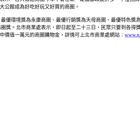
大公館成為好吃好玩又好買的商圈。
、最優環境獎為永康商圈、最優行銷獎為天母商圈、最優特色獎
商圈獎。北市商業處表示，即日起至二十三日，民眾只要到各得獎商
中價值一萬元的商圈購物金，詳情可上北市商業處網站︰
www.tc