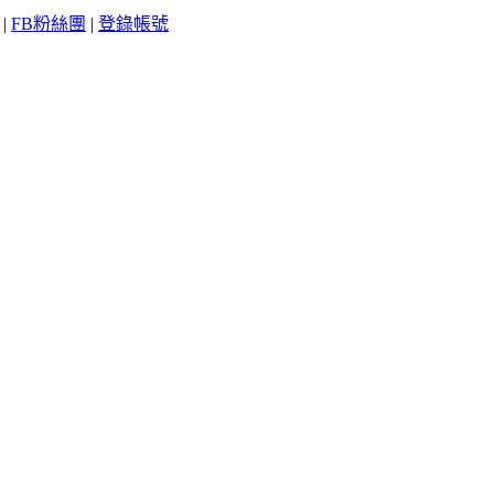
|
FB粉絲團
|
登錄帳號