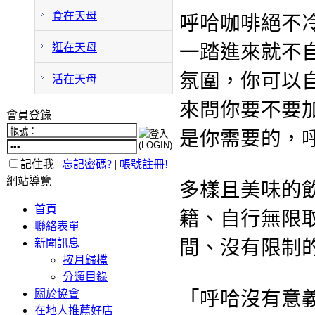
食在天母
呼哈咖啡絕不
逛在天母
一踏
進來就不
氛圍，你
可以
活在天母
來問你要不要
會員登錄
是你需要的，
記住我 |
忘記密碼?
|
帳號註冊!
網站導覽
多樣且美味的
首頁
籍、
自行無限
聯絡表單
新聞訊息
間、沒有限
制
按月歸檔
分類目錄
關於協會
「呼哈沒有意
在地人推薦好店