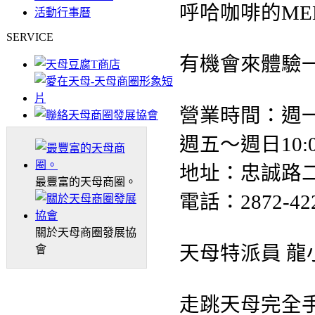
呼哈咖啡的ME
活動行事曆
SERVICE
有機會來體驗
營業時間：週一～週
週五～週日10:00
地址：忠誠路二
最豐富的天母商圈。
電話：2872-42
關於天母商圈發展協
天母特派員 龍
會
走跳天母完全