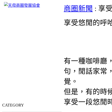
商圈新聞
: 
享受悠閒的呼哈咖
有一種咖啡廳
句，閒
話家常
覺。
但是，有的時
享受
一段悠閒
CATEGORY