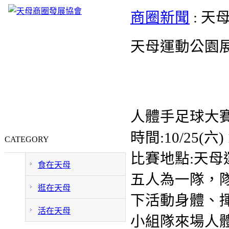
商圈新聞
: 
天母運動公園
人體手足球大
時間:10/25(六) 1
CATEGORY
比賽地點:天母
食在天母
五人為一隊，
逛在天母
下活動身體、
活在天母
小組隊來場人