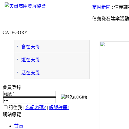
商圈新聞
: 信義
信義謙石建案活動
CATEGORY
食在天母
逛在天母
活在天母
會員登錄
記住我 |
忘記密碼?
|
帳號註冊!
網站導覽
首頁